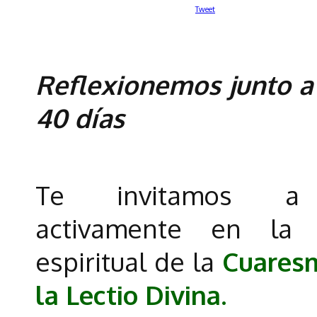
Tweet
Reflexionemos junto a 
40 días
Te invitamos a p
activamente en la 
espiritual de la
Cuares
la Lectio Divina.