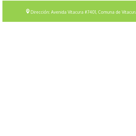
Dirección: Avenida Vitacura #7401, Comuna de Vitacur