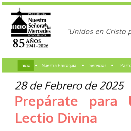
"Unidos en Cristo 
Inicio
•
Nuestra Parroquia
•
Servicios
•
Pasto
28 de Febrero de 2025
Prepárate para
Lectio Divina