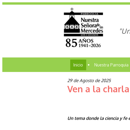
"Un
Inicio
•
Nuestra Parroquia
29 de Agosto de 2025
Ven a la charl
Un tema donde la ciencia y fe 