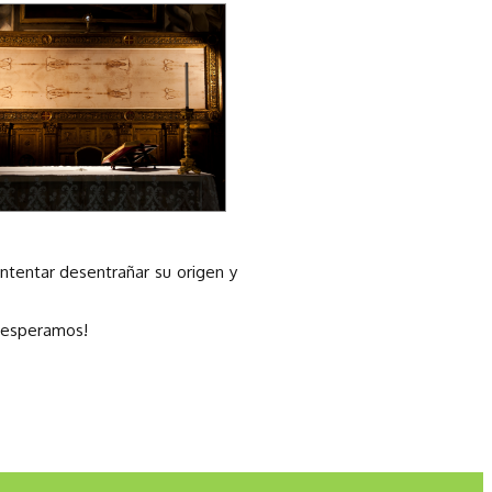
intentar desentrañar su origen y
e esperamos!