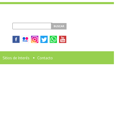
Sitios de Interés
•
Contacto
n