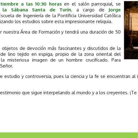
tiembre a las 10:30 horas
en el salón parroquial, se
e la Sábana Santa de Turín
,
a cargo de
Jorge
Escuela de Ingeniería de la Pontificia Universidad Católica
lizando los estudios sobre esta impresionante reliquia.
por nuestra Área de Formación y tendrá una duración de 50
 objetos de devoción más fascinantes y discutidos de la
 de lino tejido en espiga, propio de la zona oriental del
la misteriosa imagen de un hombre crucificado. Para
 Señor.
e estudio y controversia, pues la ciencia y la fe se encuentran al 
estimonio que sigue interpelando al mundo y a los creyentes. ¡T