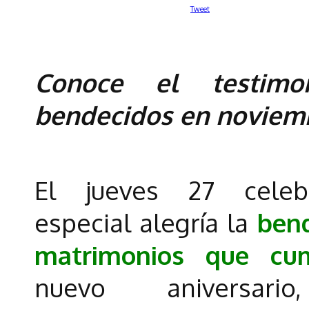
Tweet
Conoce el testimo
bendecidos en noviem
El jueves 27 cele
especial alegría la
bend
matrimonios que cum
nuevo aniversario