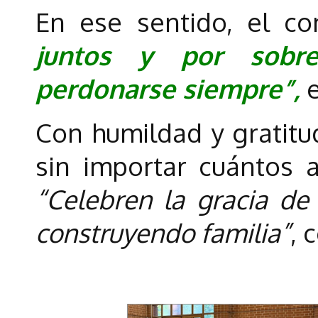
En ese sentido, el c
juntos y por sobr
perdonarse siempre”,
e
Con humildad y gratitud
sin importar cuántos 
“Celebren la gracia de 
construyendo familia”
, 