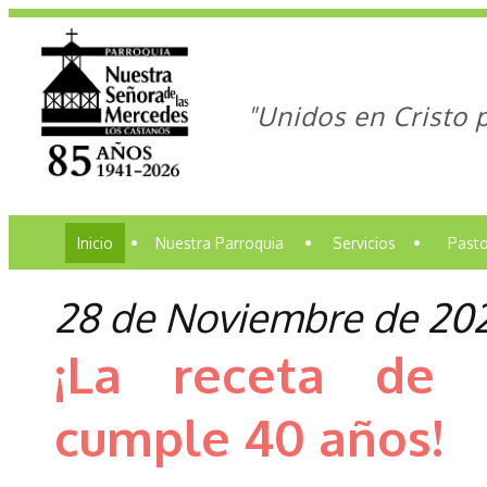
"Unidos en Cristo 
Inicio
•
Nuestra Parroquia
•
Servicios
•
Pasto
28 de Noviembre de 20
¡La receta de 
cumple 40 años!