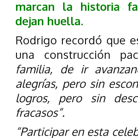
marcan la historia f
dejan huella.
Rodrigo recordó que e
una construcción pa
familia, de ir avanz
alegrías, pero sin esco
logros, pero sin des
fracasos”.
“Participar en esta cele