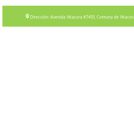
Dirección: Avenida Vitacura #7401, Comuna de Vitacur