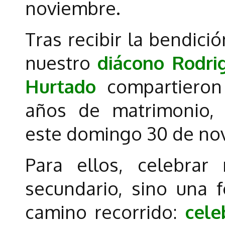
noviembre.
Tras recibir la bendici
nuestro
diácono Rodrig
Hurtado
compartieron
años de matrimonio, 
este domingo 30 de no
Para ellos, celebrar
secundario, sino una 
camino recorrido:
cele