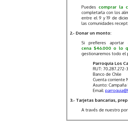
Puedes
comprar la c
completarla con los alim
entre el 9 y 19 de dici
las comunidades recept
2.- Donar un monto:
Si prefieres aporta
cena $46.000 o lo 
gestionaremos todo el
Parroquia Los C
RUT: 70.287.272-
Banco de Chile
Cuenta corriente 
Asunto: Campaña
Email:
parroquia@l
3.- Tarjetas bancarias, pre
A través de nuestro por