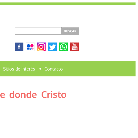
Sitios de Interés
•
Contacto
e donde Cristo