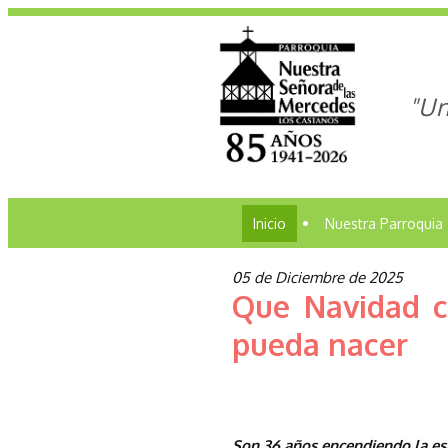
"Un
Inicio
•
Nuestra Parroquia
05 de Diciembre de 2025
Que Navidad c
pueda nacer
Son 36 años encendiendo la e