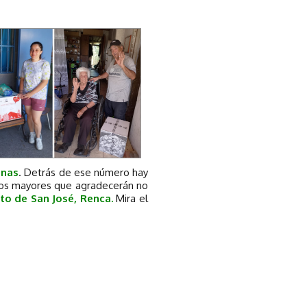
enas
. Detrás de ese número hay
ltos mayores que agradecerán no
to de San José, Renca.
Mira el