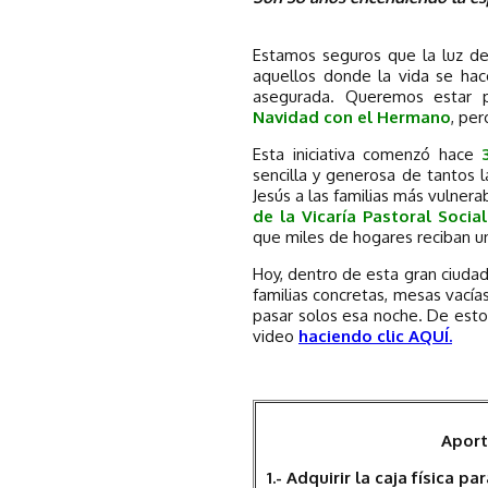
Estamos seguros que la luz de
aquellos donde la vida se ha
asegurada. Queremos estar 
Navidad con el Hermano
, pe
Esta iniciativa comenzó hace
sencilla y generosa de tantos l
Jesús a las familias más vulner
de la Vicaría Pastoral Social
que miles de hogares reciban u
Hoy, dentro de esta gran ciuda
familias concretas, mesas vací
pasar solos esa noche. De esto
video
haciendo clic AQUÍ.
Aport
1.- Adquirir la caja física p