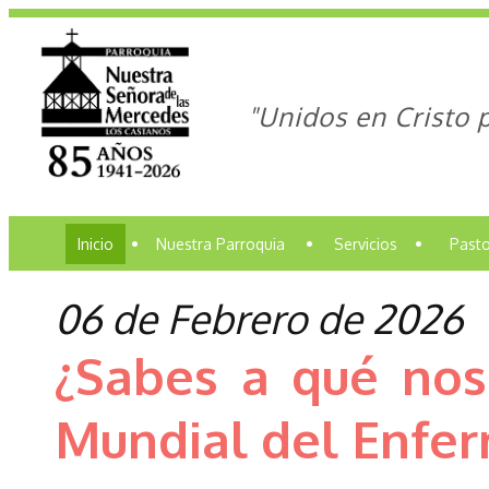
"Unidos en Cristo 
Inicio
•
Nuestra Parroquia
•
Servicios
•
Pasto
06 de Febrero de 2026
¿Sabes a qué nos 
Mundial del Enfe