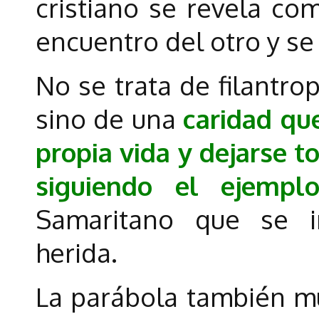
cristiano se revela co
encuentro del otro y s
No se trata de filantrop
sino de una
caridad que
propia vida y dejarse t
siguiendo el ejempl
Samaritano que se i
herida.
La parábola también m