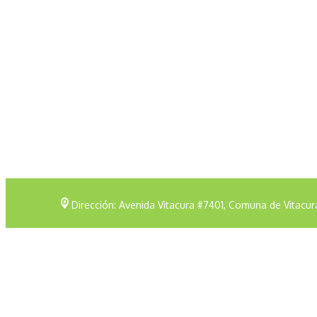
Dirección: Avenida Vitacura #7401, Comuna de Vitacur