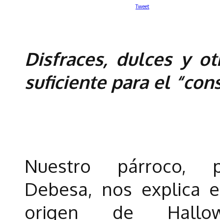
Tweet
Disfraces, dulces y 
suficiente para el “con
Nuestro párroco, 
Debesa, nos explica e
origen de Hallo