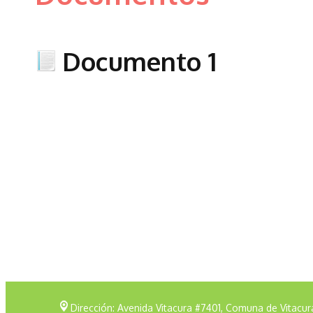
Documento 1
Dirección: Avenida Vitacura #7401, Comuna de Vitacur