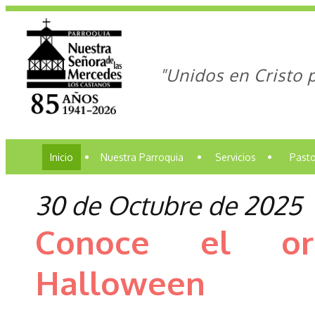
"Unidos en Cristo 
Inicio
•
Nuestra Parroquia
•
Servicios
•
Pasto
30 de Octubre de 2025
Conoce el ori
Halloween