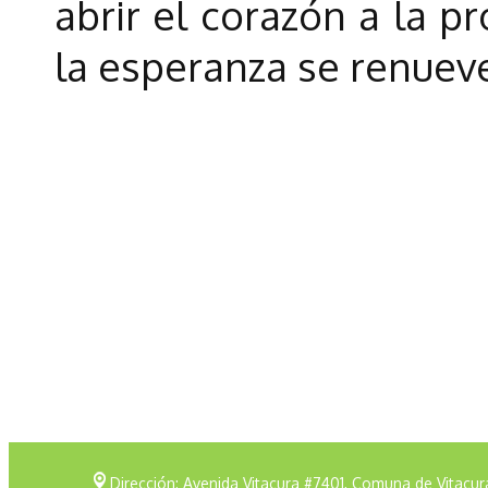
abrir el corazón a la p
la esperanza se renueve
Dirección: Avenida Vitacura #7401, Comuna de Vitacur