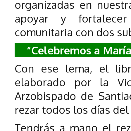
organizadas en nuestr
apoyar y fortalece
comunitaria con dos sub
“Celebremos a María
Con ese lema, el li
elaborado por la Vic
Arzobispado de Santiag
rezar todos los días del
Tendrás a mano el rez