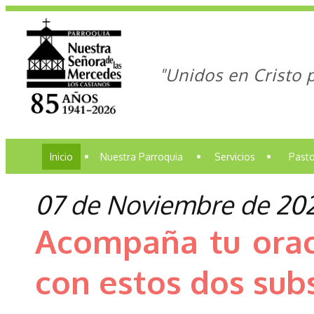
"Unidos en Cristo 
Inicio
•
Nuestra Parroquia
•
Servicios
•
Pasto
07 de Noviembre de 20
Acompaña tu orac
con estos dos sub