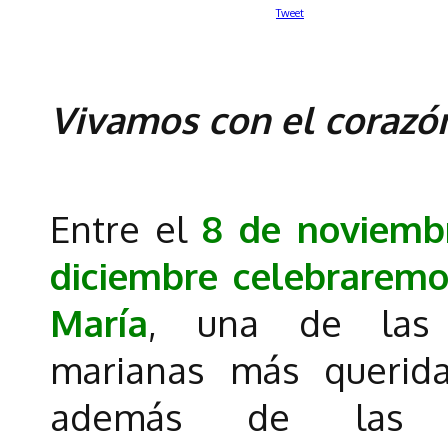
Tweet
Vivamos con el corazó
Entre el
8 de noviemb
diciembre celebrarem
María
, una de las t
marianas más querida
además de las ac