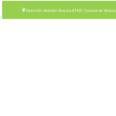
Dirección: Avenida Vitacura #7401, Comuna de Vitacur