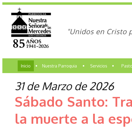
"Unidos en Cristo 
Inicio
•
Nuestra Parroquia
•
Servicios
•
Pasto
31 de Marzo de 2026
Sábado Santo: Tra
la muerte a la es