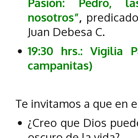
Pasión: Pedro, l
nosotros”
,
predicado
Juan Debesa C.
19:30 hrs.: Vigilia 
campanitas)
Te invitamos a que en e
¿Creo que Dios puede
oscuro de la vida?