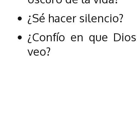
¿Sé hacer silencio?
¿Confío en que Dios
veo?