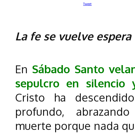
Tweet
La fe se vuelve espera
En
Sábado Santo vela
sepulcro en silencio 
Cristo ha descendi
profundo, abrazando
muerte porque nada qu