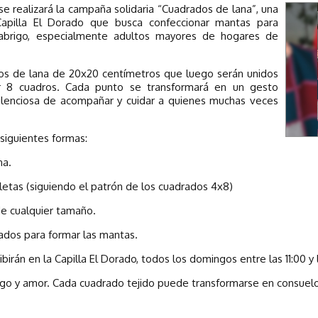
e realizará la campaña solidaria “Cuadrados de lana”, una
 Capilla El Dorado que busca confeccionar mantas para
abrigo, especialmente adultos mayores de hogares de
ados de lana de 20x20 centímetros que luego serán unidos
 8 cuadros. Cada punto se transformará en un gesto
ilenciosa de acompañar y cuidar a quienes muchas veces
 siguientes formas:
na.
tas (siguiendo el patrón de los cuadrados 4x8)
de cualquier tamaño.
ados para formar las mantas.
birán en la Capilla El Dorado, todos los domingos entre las 11:00 y l
o y amor. Cada cuadrado tejido puede transformarse en consuelo