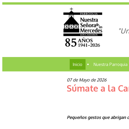
"Un
Inicio
•
Nuestra Parroquia
07 de Mayo de 2026
Súmate a la C
Pequeños gestos que abrigan 