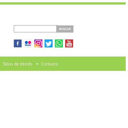
Sitios de Interés
•
Contacto