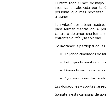
Durante todo el mes de mayo, s
iniciativa encabezada por la
personas que más necesitan 
ancianos.
La invitación es a tejer cuadr
para formar mantas de 4 por
concreto de amor, una forma s
enfrentan el frío y la soledad.
Te invitamos a participar de las
Tejiendo cuadrados de la
Entregando mantas comple
Donando ovillos de lana 
Ayudando a unir los cuadr
Las donaciones y aportes se reci
Súmate a esta campaña de abrig