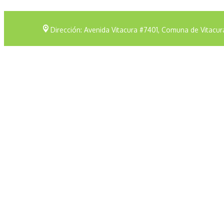
Dirección: Avenida Vitacura #7401, Comuna de Vitacur