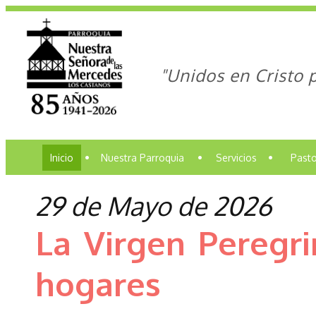
"Unidos en Cristo 
Inicio
•
Nuestra Parroquia
•
Servicios
•
Pasto
29 de Mayo de 2026
La Virgen Peregri
hogares