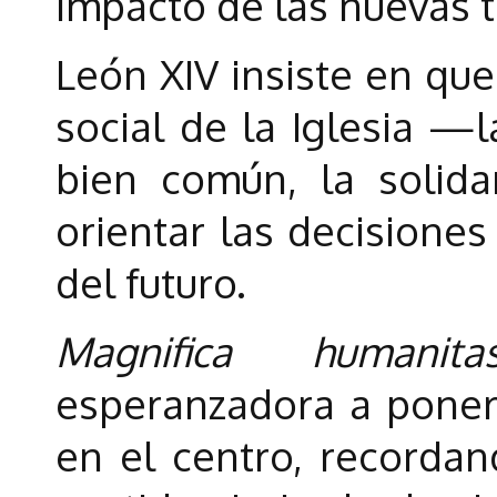
impacto de las nuevas t
León XIV insiste en que
social de la Iglesia —l
bien común, la solida
orientar las decisiones
del futuro.
Magnifica humanita
esperanzadora a pone
en el centro, recorda