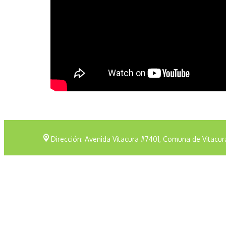
Dirección: Avenida Vitacura #7401, Comuna de Vitacur