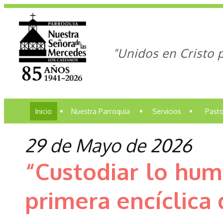
"Unidos en Cristo 
Inicio
•
Nuestra Parroquia
•
Servicios
•
Pasto
29 de Mayo de 2026
“Custodiar lo hum
primera encíclica