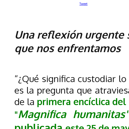
Tweet
Una reflexión urgente 
que nos enfrentamos
“¿Qué significa custodiar l
es la pregunta que atravies
de la
primera encíclica del
Magnifica humanita
"
publicada
este 25 de may