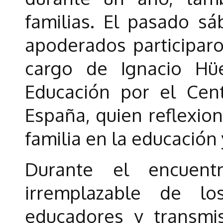
familias. El pasado s
apoderados participaro
cargo de Ignacio Hü
Educación por el Centr
España, quien reflexion
familia en la educación 
Durante el encuent
irremplazable de l
educadores y transmi