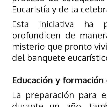
Eucaristía y de la celebr
Esta iniciativa ha
profundicen de maner
misterio que pronto viv
del banquete eucarístic
Educación y formación d
La preparación para e
durante un año, tam