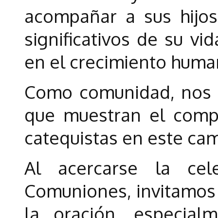
acompañar a sus hijo
significativos de su vi
en el crecimiento human
Como comunidad, nos 
que muestran el compr
catequistas en este ca
Al acercarse la cel
Comuniones, invitamos
la oración, especial