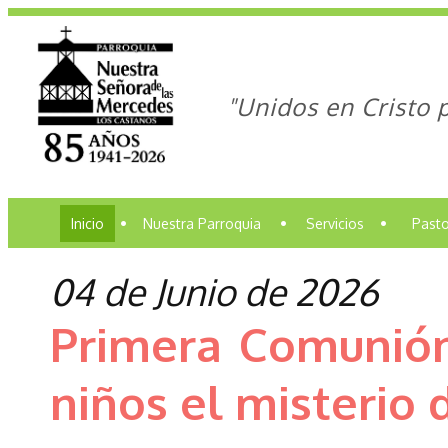
"Unidos en Cristo 
Inicio
•
Nuestra Parroquia
•
Servicios
•
Pasto
04 de Junio de 2026
Primera Comunión
niños el misterio d