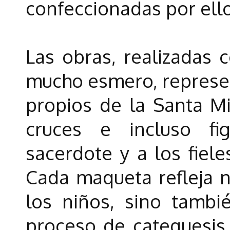
confeccionadas por ello
Las obras, realizadas c
mucho esmero, represen
propios de la Santa Mis
cruces e incluso fi
sacerdote y a los fiele
Cada maqueta refleja n
los niños, sino tambi
proceso de catequesis 