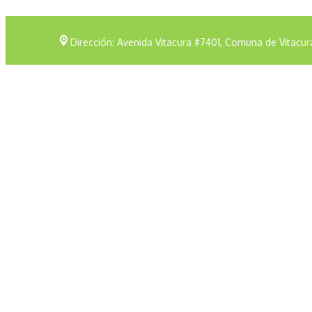
Dirección: Avenida Vitacura #7401, Comuna de Vitacur