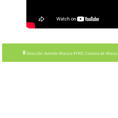
Dirección: Avenida Vitacura #7401, Comuna de Vitacur