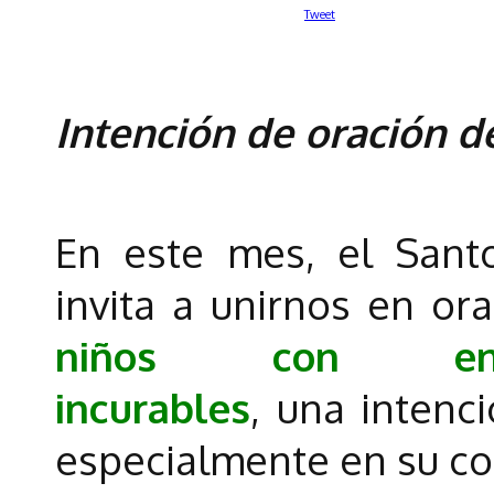
Tweet
Intención de oración d
En este mes, el Sant
invita a unirnos en or
niños con enfe
incurables
, una intenc
especialmente en su co