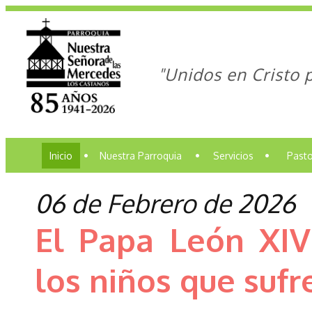
"Unidos en Cristo 
Inicio
•
Nuestra Parroquia
•
Servicios
•
Pasto
06 de Febrero de 2026
El Papa León XIV
los niños que sufr