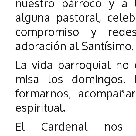
nuestro párroco y a l
alguna pastoral, celeb
compromiso y redes
adoración al Santísimo.
La vida parroquial no e
misa los domingos. E
formarnos, acompañar
espiritual.
El Cardenal nos a