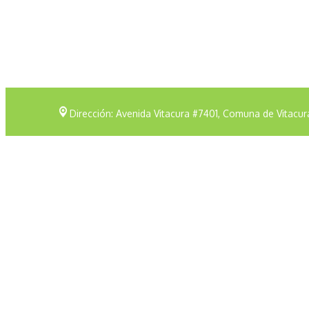
Dirección: Avenida Vitacura #7401, Comuna de Vitacur