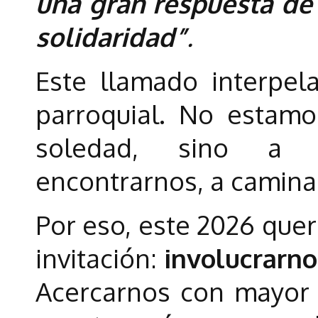
una gran respuesta de 
solidaridad”
.
Este llamado interpel
parroquial. No estamo
soledad, sino a c
encontrarnos, a caminar
Por eso, este 2026 que
invitación:
involucrarno
Acercarnos con mayor 