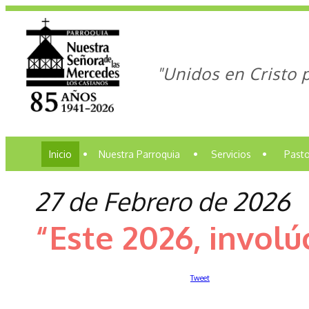
"Unidos en Cristo 
Inicio
•
Nuestra Parroquia
•
Servicios
•
Pasto
27 de Febrero de 2026
“Este 2026, involú
Tweet