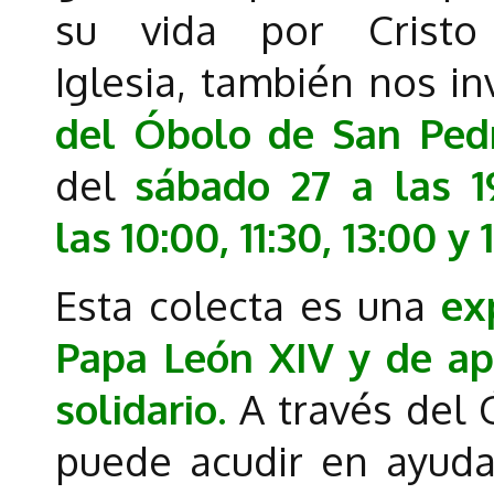
su vida por Crist
Iglesia, también nos i
del Óbolo de San Ped
del
sábado 27 a las 1
las
10:00, 11:30, 13:00 y
Esta colecta es una
ex
Papa León XIV y de apo
solidario.
A través del 
puede acudir en ayud