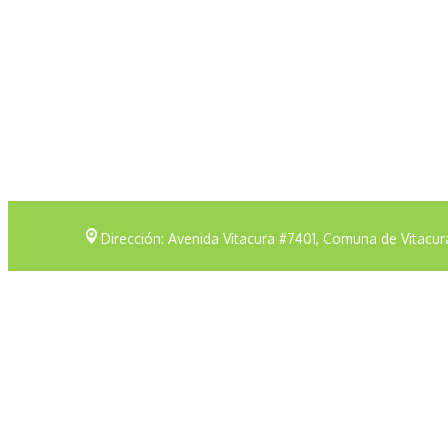
Dirección: Avenida Vitacura #7401, Comuna de Vitacur