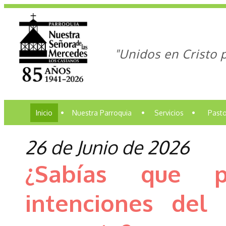
"Unidos en Cristo 
Inicio
•
Nuestra Parroquia
•
Servicios
•
Pasto
26 de Junio de 2026
¿Sabías que p
intenciones de