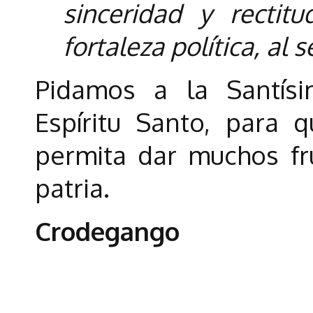
sinceridad y rectit
fortaleza política, al 
Pidamos a la Santísi
Espíritu Santo, para 
permita dar muchos fru
patria.
Crodegango