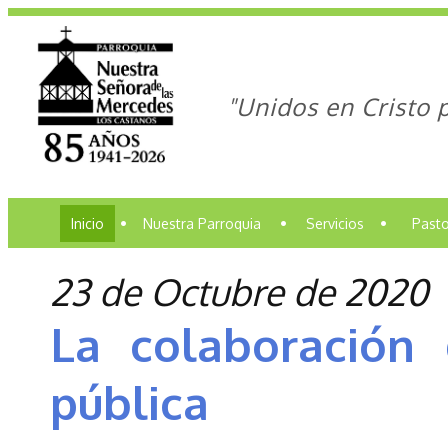
"Unidos en Cristo 
Inicio
•
Nuestra Parroquia
•
Servicios
•
Pasto
23 de Octubre de 2020
La colaboración
pública