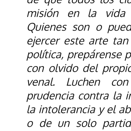
misión en la vida 
Quienes son o pued
ejercer este arte tan
política, prepárense p
con olvido del propi
venal. Luchen con
prudencia contra la in
la intolerancia y el 
o de un solo partid