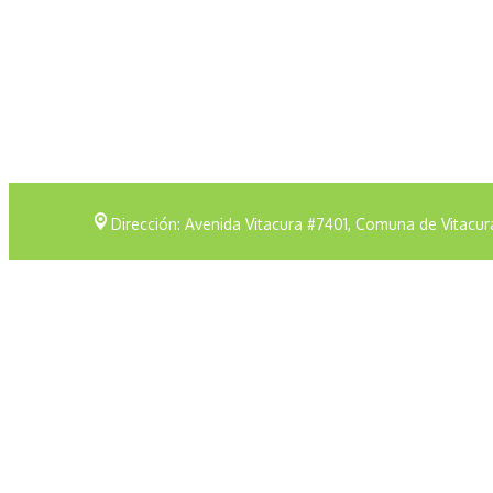
Dirección: Avenida Vitacura #7401, Comuna de Vitacur