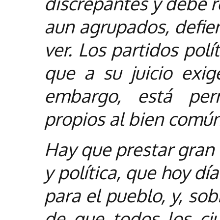
discrepantes y debe r
aun agrupados, defie
ver. Los partidos pol
que a su juicio exig
embargo, está perm
propios al bien común
Hay que prestar gran 
y política, que hoy dí
para el pueblo, y, sob
de que todos los ci