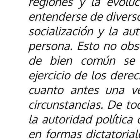
regiones y la evolu
entenderse de diverso
socialización y la au
persona. Esto no obs
de bien común se r
ejercicio de los derec
cuanto antes una v
circunstancias. De t
la autoridad política 
en formas dictatoria