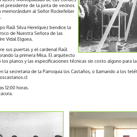
 el presidente de la junta de vecinos
un memorándum al Señor Rockefeller
.
po Raúl Silva Henríquez bendice la
rroco de Nuestra Señora de las
re Vidal Elguea.
e sus puertas y el cardenal Raúl
brando la primera Misa. El arquitecto
s planos y las especificaciones técnicas sin costo alguno para la 
 la secretaria de la Parroquia los Castaños, o llamando a los tel
loscastanos.cl
s 12:00 horas.
tacura.