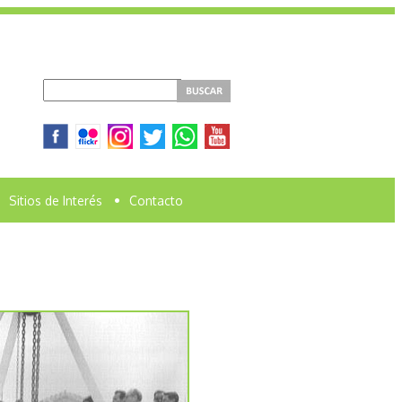
Sitios de Interés
•
Contacto