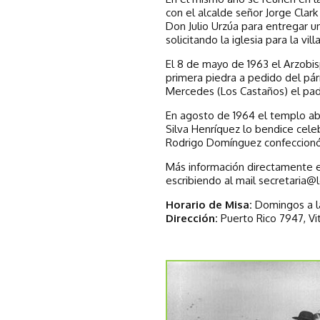
con el alcalde señor Jorge Clark
Don Julio Urzúa para entregar 
solicitando la iglesia para la villa
El 8 de mayo de 1963 el Arzobis
primera piedra a pedido del pá
Mercedes (Los Castaños) el pad
En agosto de 1964 el templo abr
Silva Henríquez lo bendice cele
Rodrigo Domínguez confeccionó lo
Más información directamente en
escribiendo al mail
secretaria@
Horario de Misa:
Domingos a la
Dirección:
Puerto Rico 7947, Vi