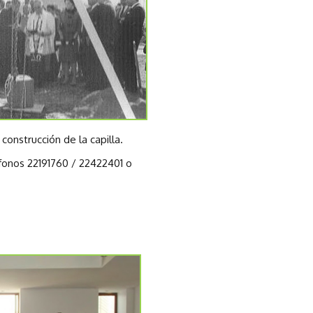
construcción de la capilla.
éfonos 22191760 / 22422401 o