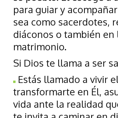
para guiar y acompañar 
sea como sacerdotes, re
diáconos o también en l
matrimonio.
Si Dios te llama a ser s
Estás llamado a vivir e
transformarte en Él, asu
vida ante la realidad qu
te invita a caminar en 