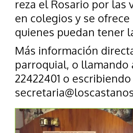
reza el Rosario por las
en colegios y se ofrece 
quienes puedan tener la
Más información direct
parroquial, o llamando 
22422401 o escribiendo 
secretaria@loscastanos