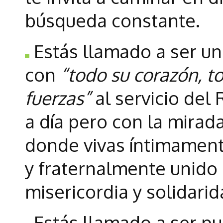
búsqueda constante.
Estás llamado a ser u
con
“todo su corazón, t
fuerzas”
al servicio del 
a día pero con la mirad
donde vivas íntimamente
y fraternalmente unido
misericordia y solidarid
Estás llamado a ser pu