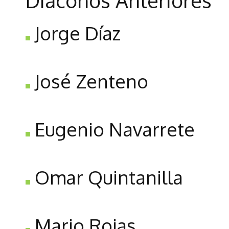
Diáconos Anteriores
Jorge Díaz
José Zenteno
Eugenio Navarrete
Omar Quintanilla
Mario Rojas