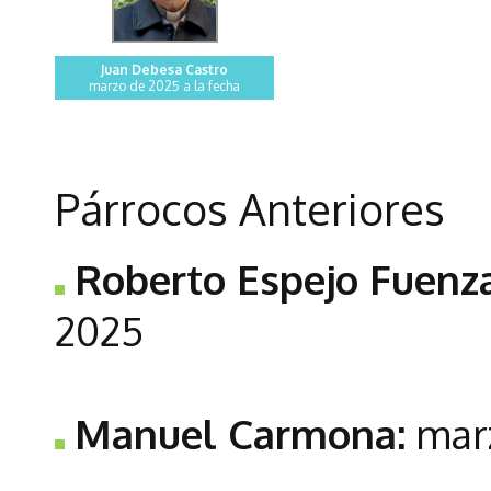
Juan Debesa Castro
marzo de 2025 a la fecha
Párrocos Anteriores
Roberto Espejo Fuenza
2025
Manuel Carmona:
marz