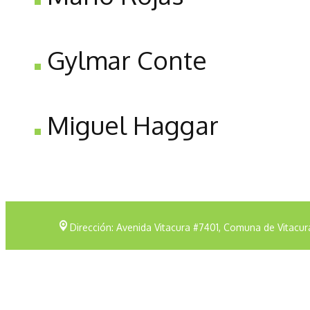
Gylmar Conte
Miguel Haggar
Dirección: Avenida Vitacura #7401, Comuna de Vitacur