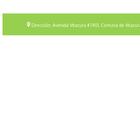
Dirección: Avenida Vitacura #7401, Comuna de Vitacur