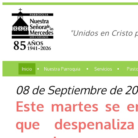
"Unidos en Cristo 
Inicio
•
Nuestra Parroquia
•
Servicios
•
Pasto
08 de Septiembre de 20
Este martes se e
que despenaliz