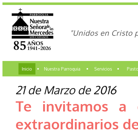
"Unidos en Cristo 
Inicio
•
Nuestra Parroquia
•
Servicios
•
Pasto
21 de Marzo de 2016
Te invitamos a 
extraordinarios d