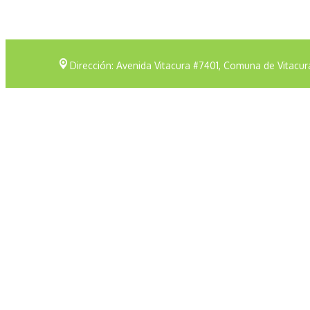
Dirección: Avenida Vitacura #7401, Comuna de Vitacur