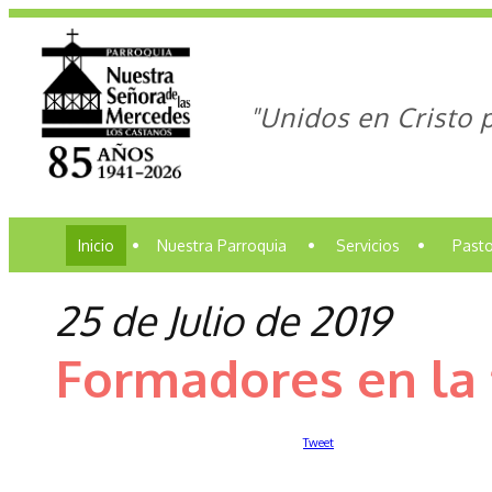
"Unidos en Cristo 
Inicio
•
Nuestra Parroquia
•
Servicios
•
Pasto
25 de Julio de 2019
Formadores en la 
Tweet