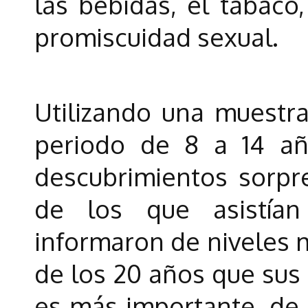
las bebidas, el tabaco
promiscuidad sexual.
Utilizando una muestr
periodo de 8 a 14 añ
descubrimientos sorpr
de los que asistía
informaron de niveles m
de los 20 años que sus 
es más importante, de