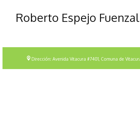
Roberto Espejo Fuenzal
Dirección: Avenida Vitacura #7401, Comuna de Vitacur