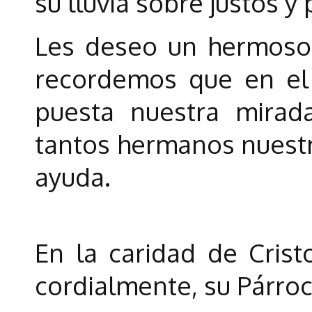
su lluvia sobre justos y
Les deseo un hermoso 
recordemos que en e
puesta nuestra mira
tantos hermanos nuestr
ayuda.
En la caridad de Crist
cordialmente, su Párroc