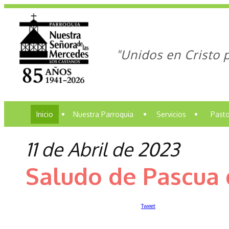
"Unidos en Cristo 
Inicio
•
Nuestra Parroquia
•
Servicios
•
Pasto
11 de Abril de 2023
Saludo de Pascua 
Tweet