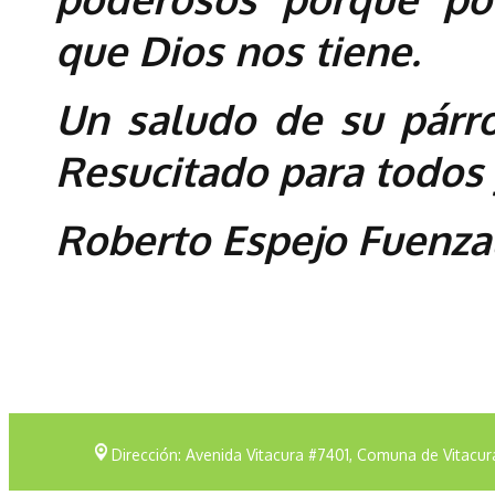
que Dios nos tiene.
Un saludo de su párro
Resucitado para todos 
Roberto Espejo Fuenzal
Dirección: Avenida Vitacura #7401, Comuna de Vitacur