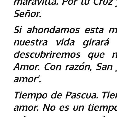
maravilla. Por tu Cruz 
Señor.
Si ahondamos esta ma
nuestra vida girar
descubriremos que 
Amor. Con razón, San J
amor’.
Tiempo de Pascua. Tie
amor. No es un tiempo