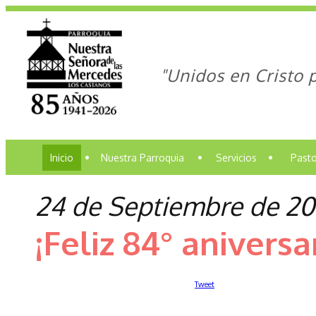
"Unidos en Cristo 
Inicio
•
Nuestra Parroquia
•
Servicios
•
Pasto
24 de Septiembre de 2
¡Feliz 84° aniversa
Tweet