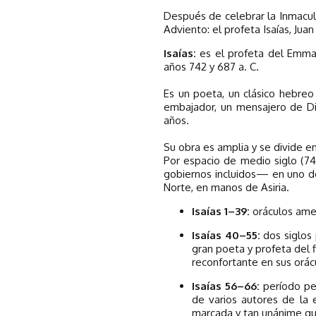
Después de celebrar la Inmacul
Adviento: el profeta Isaías, Juan
Isaías:
es el profeta del Emmanu
años 742 y 687 a. C.
Es un poeta, un clásico hebreo
embajador, un mensajero de Dio
años.
Su obra es amplia y se divide e
Por espacio de medio siglo (742
gobiernos incluidos— en uno de
Norte, en manos de Asiria.
Isaías 1–39:
oráculos amen
Isaías 40–55:
dos siglos p
gran poeta y profeta del f
reconfortante en sus orác
Isaías 56–66:
período per
de varios autores de la e
marcada y tan unánime que