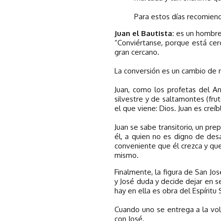
Para estos días recomiendo 
Juan el Bautista:
es un hombre j
“Conviértanse, porque está cerc
gran cercano.
La conversión es un cambio de 
Juan, como los profetas del A
silvestre y de saltamontes (frut
el que viene: Dios. Juan es creíb
Juan se sabe transitorio, un pr
él, a quien no es digno de des
conveniente que él crezca y que 
mismo.
Finalmente, la figura de San Jo
y José duda y decide dejar en s
hay en ella es obra del Espíritu 
Cuando uno se entrega a la vol
con José.