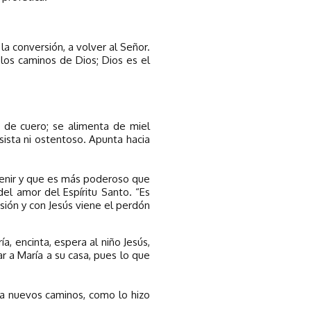
la conversión, a volver al Señor.
 los caminos de Dios; Dios es el
 de cuero; se alimenta de miel
isista ni ostentoso. Apunta hacia
 venir y que es más poderoso que
el amor del Espíritu Santo. “Es
rsión y con Jesús viene el perdón
, encinta, espera al niño Jesús,
r a María a su casa, pues lo que
ra nuevos caminos, como lo hizo