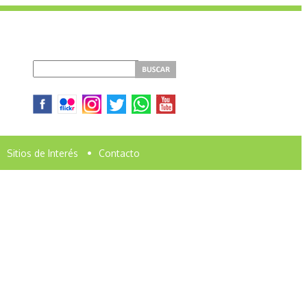
Sitios de Interés
•
Contacto