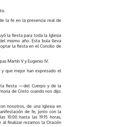
to.
e la fe en la presencia real de
yó la fiesta para toda la Iglesia
del mismo año. Esta bula lleva
tar la fiesta en el Concilio de
apas Martín V y Eugenio IV.
lar y que mejor han expresado el
esta fiesta —del Cuerpo y de la
moria de Cristo cuando nos dijo:
con nosotros, de una Iglesia en
nifestación de fe, junto con la
 10:00 hasta las 19:15 horas,
al finalizar rezamos la Oración