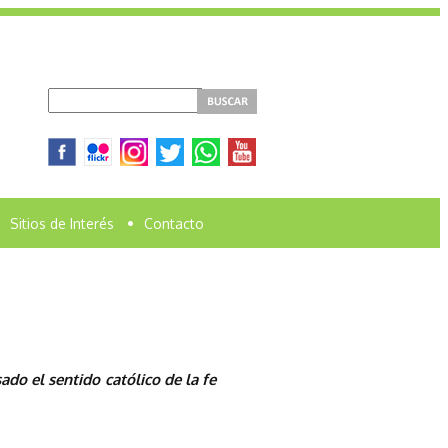
Sitios de Interés
•
Contacto
ado el sentido católico de la fe