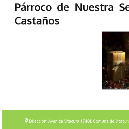
Párroco de Nuestra S
Castaños
Dirección: Avenida Vitacura #7401, Comuna de Vitacur