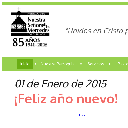
"Unidos en Cristo 
Inicio
•
Nuestra Parroquia
•
Servicios
•
Pasto
01 de Enero de 2015
¡Feliz año nuevo!
Tweet