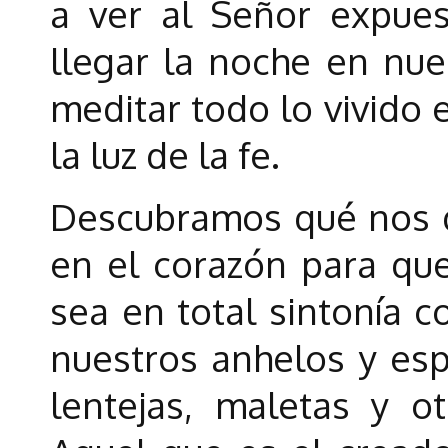
a ver al Señor expuest
llegar la noche en nue
meditar todo lo vivido 
la luz de la fe.
Descubramos qué nos q
en el corazón para qu
sea en total sintonía c
nuestros anhelos y es
lentejas, maletas y ot