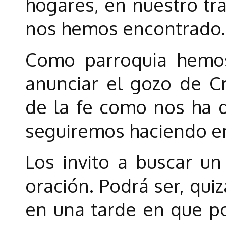
hogares, en nuestro tr
nos hemos encontrado
Como parroquia hemos 
anunciar el gozo de Cri
de la fe como nos ha d
seguiremos haciendo en
Los invito a buscar u
oración. Podrá ser, qui
en una tarde en que p