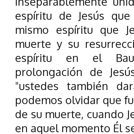
inseparablemente unid
espíritu de Jesús que
mismo espíritu que J
muerte y su resurrecci
espíritu en el Ba
prolongación de Jesú
"ustedes también da
podemos olvidar que fu
de su muerte, cuando Je
en aquel momento Él s