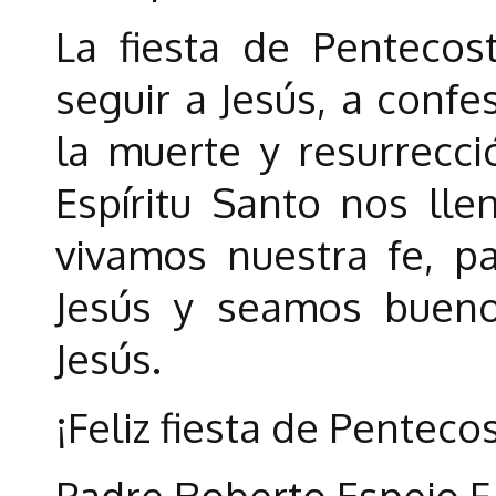
La fiesta de Pentecos
seguir a Jesús, a confe
la muerte y resurrecci
Espíritu Santo nos ll
vivamos nuestra fe, p
Jesús y seamos bueno
Jesús.
¡Feliz fiesta de Pent
Padre Roberto Espejo F.