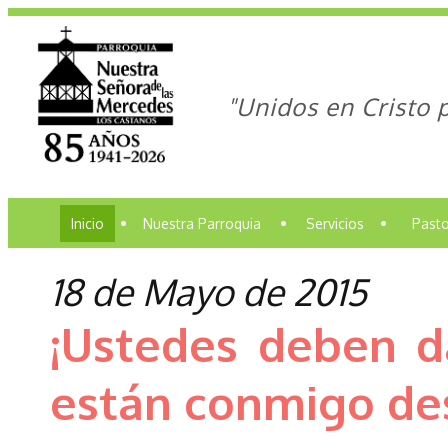
"Unidos en Cristo 
Inicio
•
Nuestra Parroquia
•
Servicios
•
Pasto
18 de Mayo de 2015
¡Ustedes deben d
están conmigo des