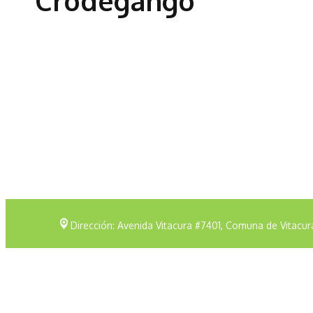
Crodegango
Dirección: Avenida Vitacura #7401, Comuna de Vitacur