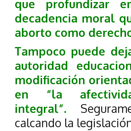
que profundizar e
decadencia moral qu
aborto como derecho 
Tampoco puede deja
autoridad educacio
modificación orienta
en “la afectivi
integral”.
Seguram
calcando la legislació