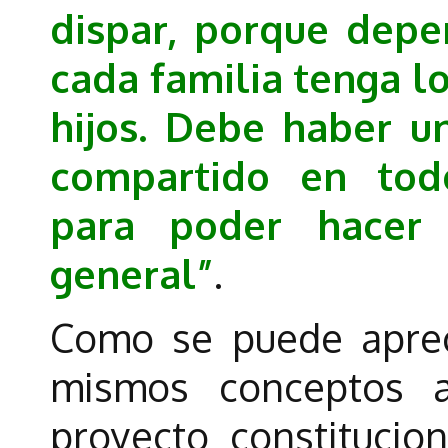
dispar, porque dep
cada familia tenga l
hijos. Debe haber 
compartido en todo
para poder hacer
general”
.
Como se puede apreci
mismos conceptos an
proyecto constitucio