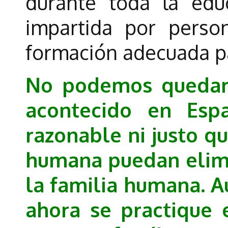
durante toda la educ
impartida por perso
formación adecuada pa
No podemos quedar 
acontecido en Esp
razonable ni justo q
humana puedan elim
la familia humana. A
ahora se practique