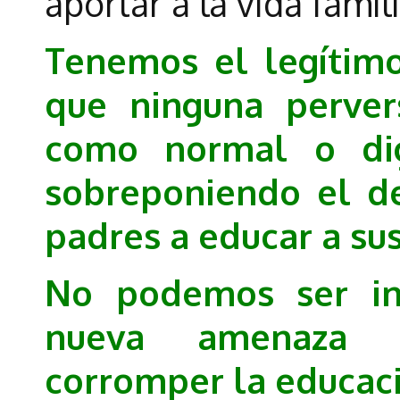
aportar a la vida famili
Tenemos el legítim
que ninguna perver
como normal o dign
sobreponiendo el d
padres a educar a sus
No podemos ser ind
nueva amenaza 
corromper la educaci