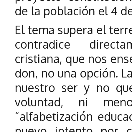
de la población el 4 
El tema supera el terr
contradice direct
cristiana, que nos ens
don, no una opción. L
nuestro ser y no que
voluntad, ni me
“alfabetización educa
nuevo intento por 