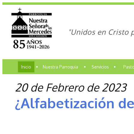
"Unidos en Cristo 
Inicio
•
Nuestra Parroquia
•
Servicios
•
Pasto
20 de Febrero de 2023
¿Alfabetización de