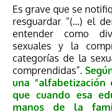
Es grave que se notif
resguardar “(…) el 
entender como dive
sexuales y la comp
categorías de la sexu
comprendidas”.
Según 
una “alfabetización
que cuando esa edu
manos de la fami