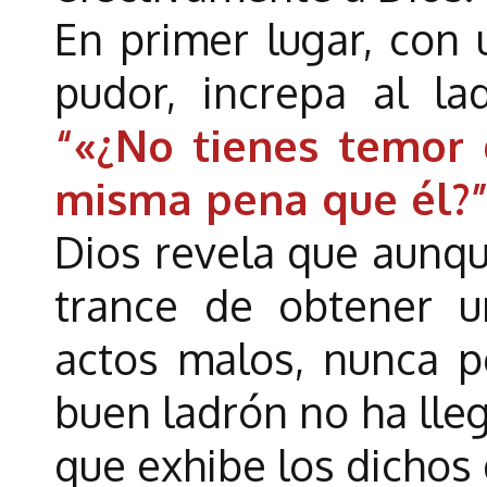
En primer lugar, con
pudor, increpa al la
“«¿No tienes temor 
misma pena que él?
Dios revela que aunqu
trance de obtener u
actos malos, nunca p
buen ladrón no ha lle
que exhibe los dichos 