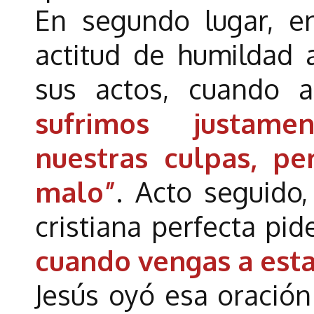
En segundo lugar, e
actitud de humildad 
sus actos, cuando 
sufrimos justam
nuestras culpas, p
malo”
. Acto seguido
cristiana perfecta pid
cuando vengas a esta
Jesús oyó esa oración