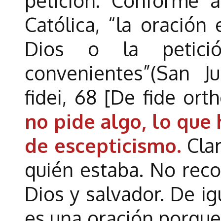
petición. Conforme a
Católica, “la oración
Dios o la petic
convenientes”(San J
fidei, 68 [De fide ort
no pide algo, lo que
de escepticismo.
Clar
quién estaba. No reco
Dios y salvador. De ig
es una oración porqu