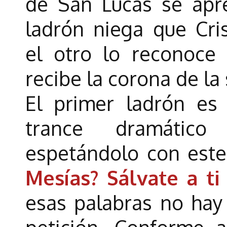
de San Lucas se apr
ladrón niega que Cri
el otro lo reconoce
recibe la corona de la 
El primer ladrón es
trance dramático
espetándolo con est
Mesías? Sálvate a t
esas palabras no hay