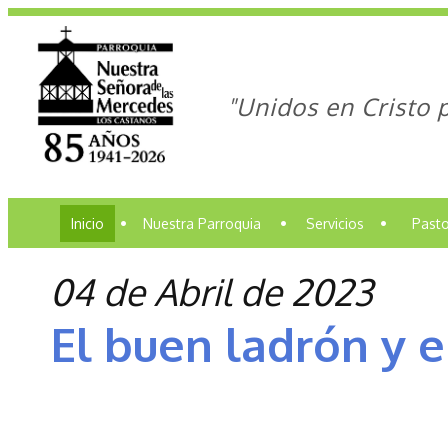
"Unidos en Cristo 
Inicio
•
Nuestra Parroquia
•
Servicios
•
Pasto
04 de Abril de 2023
El buen ladrón y e