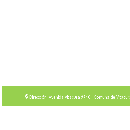
Dirección: Avenida Vitacura #7401, Comuna de Vitacur