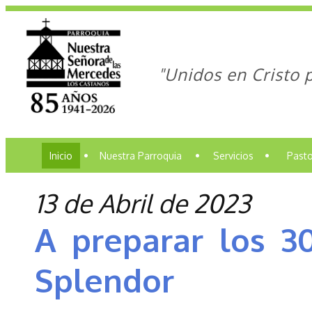
"Unidos en Cristo 
Inicio
•
Nuestra Parroquia
•
Servicios
•
Pasto
13 de Abril de 2023
A preparar los 30
Splendor