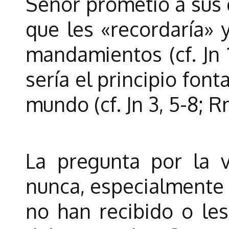
Señor prometió a sus d
que les «recordaría» 
mandamientos (cf. Jn 1
sería el principio font
mundo (cf. Jn 3, 5-8; Rm
La pregunta por la 
nunca, especialment
no han recibido o les