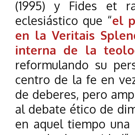
(1995) y Fides et r
eclesiástico que “
el 
en la Veritais Splen
interna de la teolo
reformulando su pers
centro de la fe en ve
de deberes, pero ampl
al debate ético de di
en aquel tiempo una 