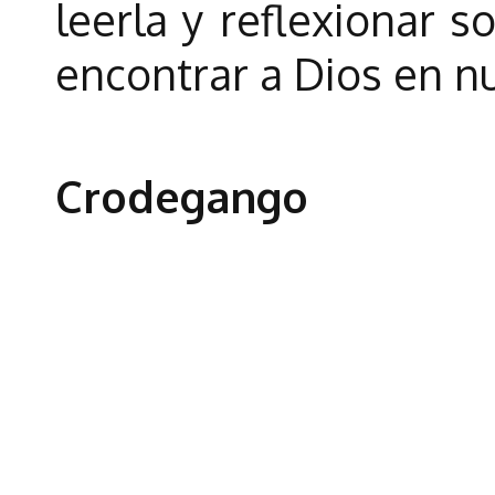
leerla y reflexionar s
encontrar a Dios en n
Crodegango