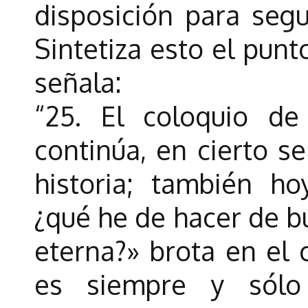
disposición para segu
Sintetiza esto el punt
señala:
“25. El coloquio de
continúa, en cierto s
historia; también ho
¿qué he de hacer de b
eterna?» brota en el
es siempre y sólo 