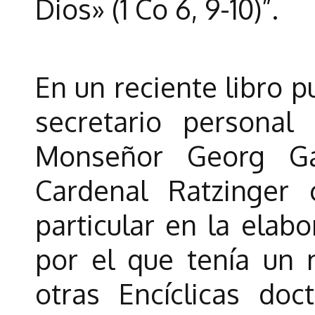
Dios» (1 Co 6, 9-10)”.
En un reciente libro p
secretario personal
Monseñor Georg Ga
Cardenal Ratzinger
particular en la elab
por el que tenía un 
otras Encíclicas doc