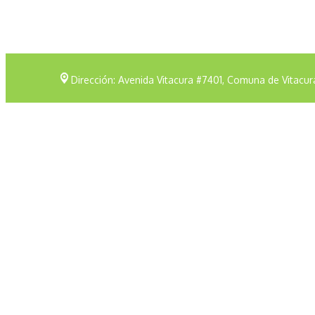
Dirección: Avenida Vitacura #7401, Comuna de Vitacur