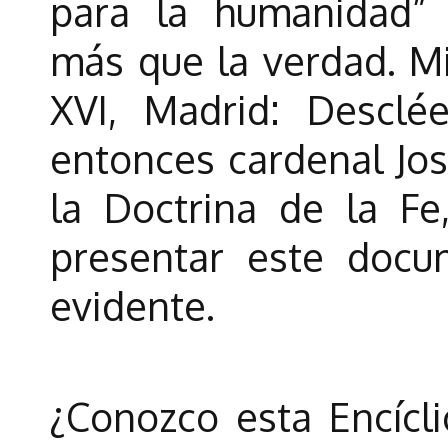
para la humanidad”
más que la verdad. Mi
XVI, Madrid: Desclé
entonces cardenal Jos
la Doctrina de la Fe
presentar este docu
evidente.
¿Conozco esta Encícli