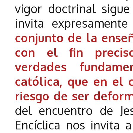
vigor doctrinal sigu
invita expresament
conjunto de la enseñ
con el fin precis
verdades fundame
católica, que en el 
riesgo de ser defor
del encuentro de Je
Encíclica nos invita 