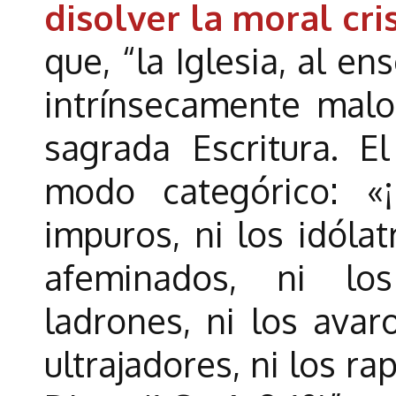
disolver la moral cri
que, “la Iglesia, al en
intrínsecamente malo
sagrada Escritura. E
modo categórico: «
impuros, ni los idólatr
afeminados, ni lo
ladrones, ni los avaro
ultrajadores, ni los r