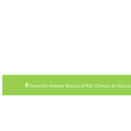
Dirección: Avenida Vitacura #7401, Comuna de Vitacur