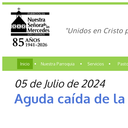
"Unidos en Cristo 
Inicio
•
Nuestra Parroquia
•
Servicios
•
Pasto
05 de Julio de 2024
Aguda caída de la