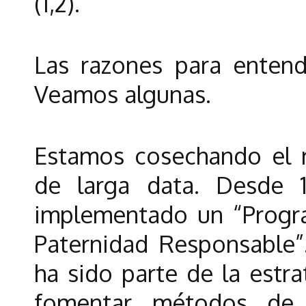
(1,2).
Las razones para entend
Veamos algunas.
Estamos cosechando el r
de larga data. Desde 1
implementado un “Progra
Paternidad Responsable”
ha sido parte de la estr
fomentar métodos de 