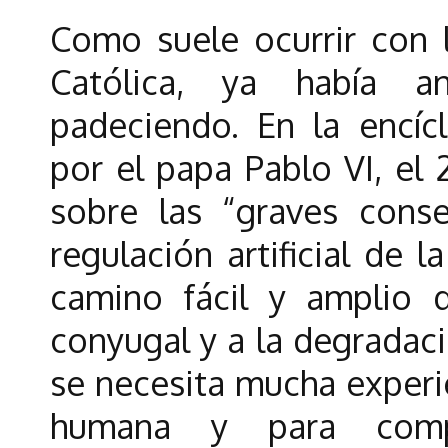
Como suele ocurrir con l
Católica, ya había a
padeciendo. En la encíc
por el papa Pablo VI, el 
sobre las “graves cons
regulación artificial de l
camino fácil y amplio q
conyugal y a la degradac
se necesita mucha experi
humana y para comp