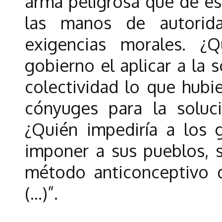
arma peligrosa que de es
las manos de autorid
exigencias morales. ¿
gobierno el aplicar a la 
colectividad lo que hubie
cónyuges para la soluc
¿Quién impediría a los 
imponer a sus pueblos, s
método anticonceptivo q
(…)”.