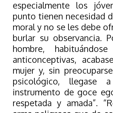
especialmente los jóve
punto tienen necesidad de 
moral y no se les debe of
burlar su observancia. 
hombre, habituándos
anticonceptivas, acabas
mujer y, sin preocuparse
psicológico, llegase 
instrumento de goce eg
respetada y amada”. “R