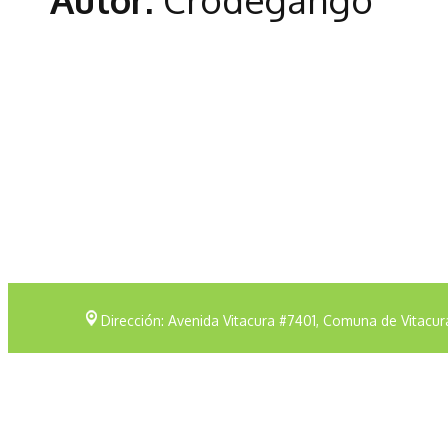
Dirección: Avenida Vitacura #7401, Comuna de Vitacur