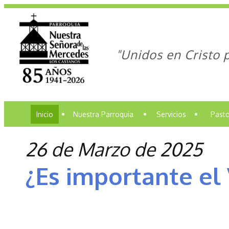
"Unidos en Cristo 
Inicio
•
Nuestra Parroquia
•
Servicios
•
Pasto
26 de Marzo de 2025
¿Es importante el