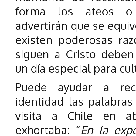
forma los ateos o 
advertirán que se equiv
existen poderosas ra
siguen a Cristo debe
un día especial para cult
Puede ayudar a rec
identidad las palabras
visita a Chile en a
exhortaba: “
En la expe