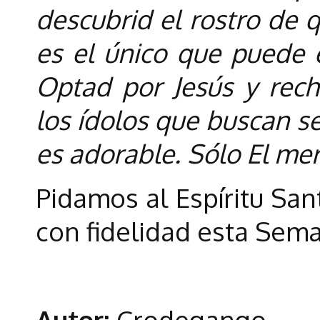
descubrid el rostro de 
es el único que puede e
Optad por Jesús y rech
los ídolos que buscan se
es adorable. Sólo El me
Pidamos al Espíritu San
con fidelidad esta Sem
Autor:
Crodegango