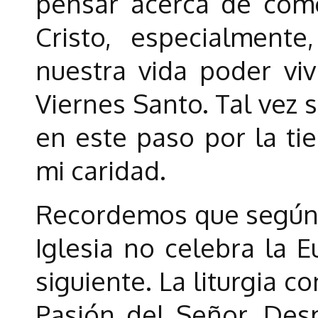
pensar acerca de cóm
Cristo, especialmente
nuestra vida poder viv
Viernes Santo. Tal vez 
en este paso por la ti
mi caridad.
Recordemos que según u
Iglesia no celebra la Eu
siguiente. La liturgia 
Pasión del Señor. Des