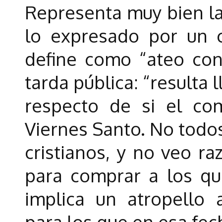
Representa muy bien la 
lo expresado por un c
define como “ateo con
tarda pública: “resulta
respecto de si el co
Viernes Santo. No todos
cristianos, y no veo ra
para comprar a los qu
implica un atropello 
para los que en esa f