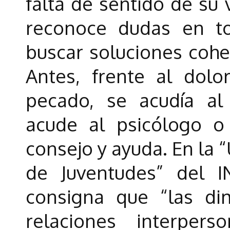
falta de sentido de su
reconoce dudas en t
buscar soluciones cohe
Antes, frente al dolo
pecado, se acudía al 
acude al psicólogo o
consejo y ayuda. En la
de Juventudes” del I
consigna que “las di
relaciones interper