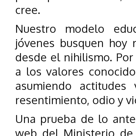
cree.
Nuestro modelo educ
jóvenes busquen hoy 
desde el nihilismo. Por
a los valores conocid
asumiendo actitudes v
resentimiento, odio y vi
Una prueba de lo anter
web del Ministerio de