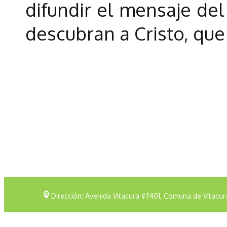
difundir el mensaje de
descubran a Cristo, que
Dirección: Avenida Vitacura #7401, Comuna de Vitacur