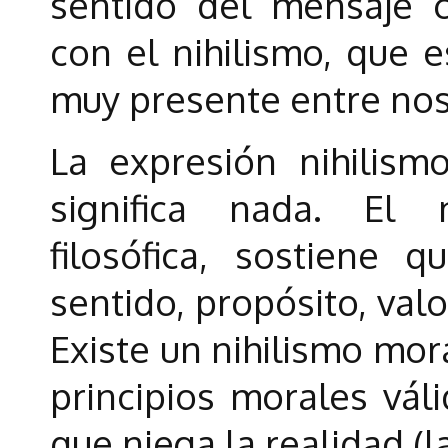
sentido del mensaje cr
con el nihilismo, que 
muy presente entre nos
La expresión nihilism
significa nada. El 
filosófica, sostiene 
sentido, propósito, val
Existe un nihilismo mor
principios morales váli
que niega la realidad (l