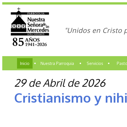
"Unidos en Cristo 
Inicio
•
Nuestra Parroquia
•
Servicios
•
Pasto
29 de Abril de 2026
Cristianismo y nih