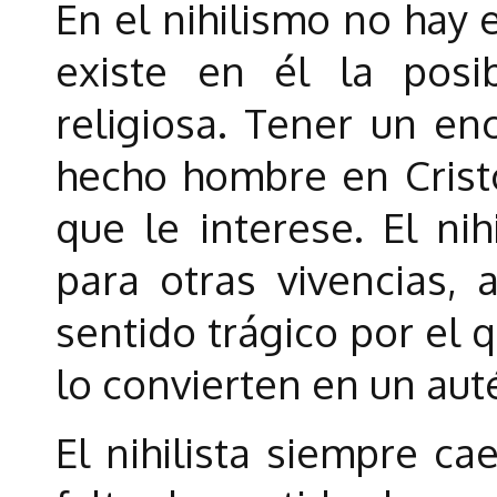
En el nihilismo no hay 
existe en él la posi
religiosa. Tener un en
hecho hombre en Cristo
que le interese. El nih
para otras vivencias,
sentido trágico por el 
lo convierten en un auté
El nihilista siempre ca