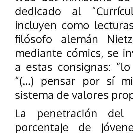
dedicado al “Curríc
incluyen como lecturas
filósofo alemán Niet
mediante cómics, se in
a estas consignas: “lo
“(…) pensar por sí m
sistema de valores prop
La penetración del 
porcentaje de jóve