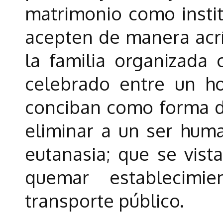
matrimonio como instit
acepten de manera acrí
la familia organizada
celebrado entre un h
conciban como forma de
eliminar a un ser hum
eutanasia; que se vist
quemar establecimi
transporte público.