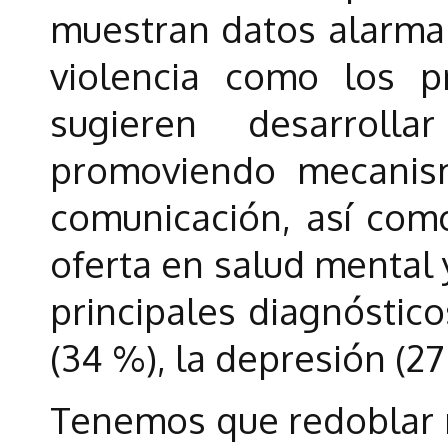
muestran datos alarman
violencia como los 
sugieren desarroll
promoviendo mecanis
comunicación, así com
oferta en salud mental y
principales diagnóstic
(34 %), la depresión (27 
Tenemos que redoblar n