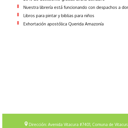
Nuestra librería está funcionando con despachos a dom
Libros para pintar y biblias para niños
Exhortación apostólica Querida Amazonía
Dirección: Avenida Vitacura #7401, Comuna de Vitacur