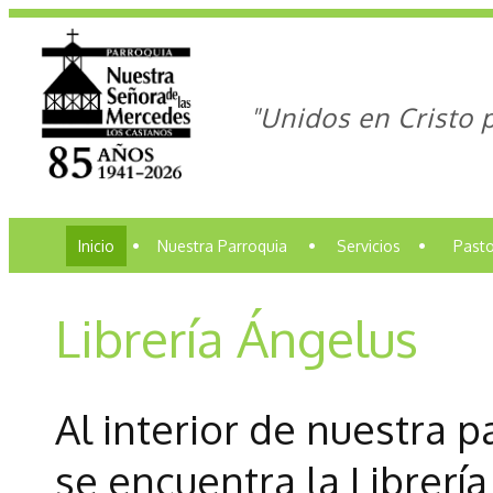
"Unidos en Cristo 
Inicio
•
Nuestra Parroquia
•
Servicios
•
Pasto
Librería Ángelus
Al interior de nuestra p
se encuentra la Librer