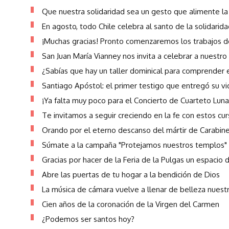
Que nuestra solidaridad sea un gesto que alimente l
En agosto, todo Chile celebra al santo de la solidarid
¡Muchas gracias! Pronto comenzaremos los trabajos de
San Juan María Vianney nos invita a celebrar a nuestro
¿Sabías que hay un taller dominical para comprender 
Santiago Apóstol: el primer testigo que entregó su vi
¡Ya falta muy poco para el Concierto de Cuarteto Luna
Te invitamos a seguir creciendo en la fe con estos cu
Orando por el eterno descanso del mártir de Carabin
Súmate a la campaña "Protejamos nuestros templos"
Gracias por hacer de la Feria de la Pulgas un espacio 
Abre las puertas de tu hogar a la bendición de Dios
La música de cámara vuelve a llenar de belleza nuest
Cien años de la coronación de la Virgen del Carmen
¿Podemos ser santos hoy?