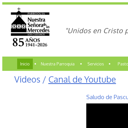
"Unidos en Cristo 
Inicio
•
Nuestra Parroquia
•
Servicios
•
Pasto
Videos /
Canal de Youtube
Saludo de Pasc