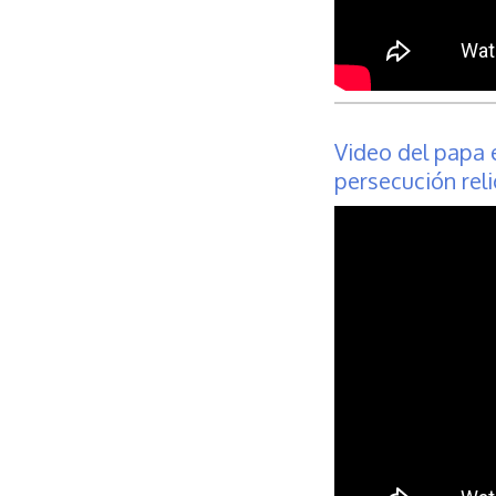
Video del papa 
persecución rel